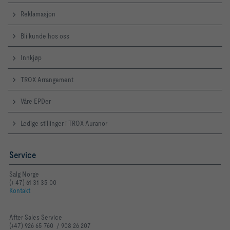
Reklamasjon
Bli kunde hos oss
Innkjøp
TROX Arrangement
Våre EPDer
Ledige stillinger i TROX Auranor
Service
Salg Norge
(+ 47) 61 31 35 00
Kontakt
After Sales Service
(+47) 926 65 760 / 908 26 207