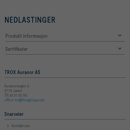
NEDLASTINGER
Produkt informasjon
Sertifikater
TROX Auranor AS
Auranorvegen 6
2770 Jaren
Tlf. 61 31 35 00
office-no@troxgroup.com
Snarveier
Kontakt oss