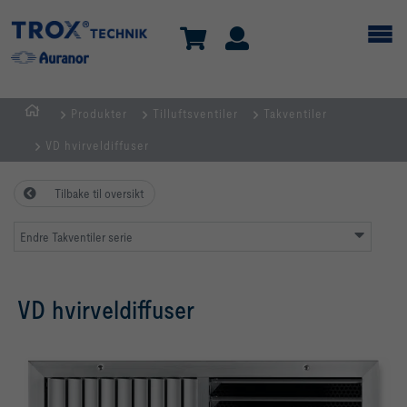
Produkter
Tilluftsventiler
Takventiler
HJEM
VD hvirveldiffuser
Tilbake til oversikt
Endre Takventiler serie
VD hvirveldiffuser