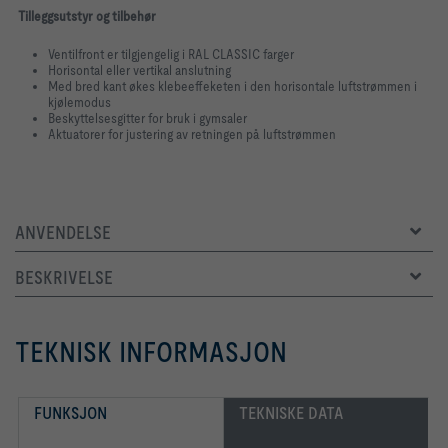
Tilleggsutstyr og tilbehør
Ventilfront er tilgjengelig i RAL CLASSIC farger
Horisontal eller vertikal anslutning
Med bred kant økes klebeeffeketen i den horisontale luftstrømmen i
kjølemodus
Beskyttelsesgitter for bruk i gymsaler
Aktuatorer for justering av retningen på luftstrømmen
ANVENDELSE
BESKRIVELSE
TEKNISK INFORMASJON
FUNKSJON
TEKNISKE DATA