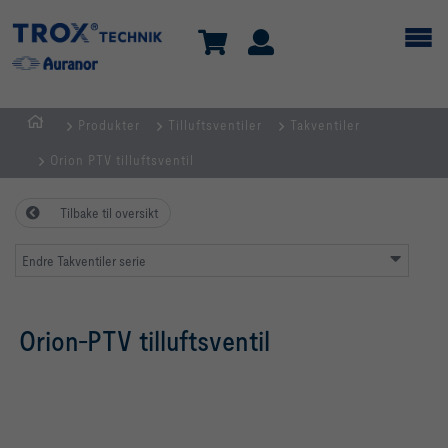
Produkter
Tilluftsventiler
Takventiler
HJEM
Orion PTV tilluftsventil
Tilbake til oversikt
Endre Takventiler serie
Orion-PTV tilluftsventil