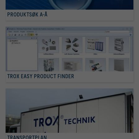
PRODUKTSØK A-Å
TROX EASY PRODUCT FINDER
TRANSPORTPLAN