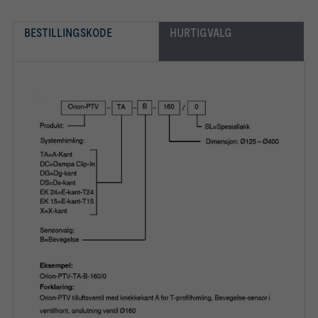
BESTILLINGSKODE
HURTIGVALG