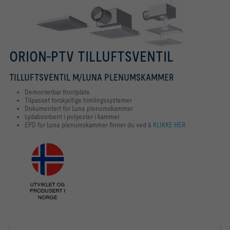
ORION-PTV TILLUFTSVENTIL
TILLUFTSVENTIL M/LUNA PLENUMSKAMMER
Demonterbar frontplate
Tilpasset forskjellige himlingssystemer
Dokumentert for Luna plenumskammer
Lydabsorbent i polyester i kammer
EPD for Luna plenumskammer finner du ved å
KLIKKE HER