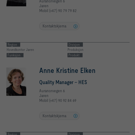
Auranorvegen 6
Jaren
Mobil (+47) 90 79 79 82
Kontaktskjema
Region
Divisjon
Hovedkontor Jaren
Produksjon
Funksjon
Produkt
Anne Kristine Elken
Quality Manager - HES
Auranorvegen 6
Jaren
Mobil (+47) 90 92 84 69
Kontaktskjema
Region
Divisjon