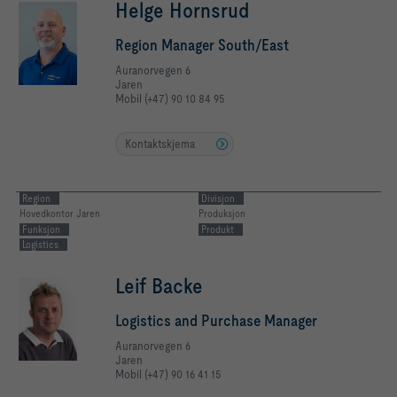
Helge Hornsrud
Region Manager South/East
Auranorvegen 6
Jaren
Mobil (+47) 90 10 84 95
Kontaktskjema
Region
Divisjon
Hovedkontor Jaren
Produksjon
Funksjon
Produkt
Logistics
Leif Backe
Logistics and Purchase Manager
Auranorvegen 6
Jaren
Mobil (+47) 90 16 41 15