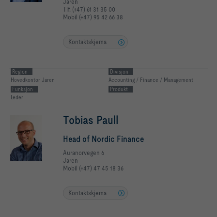
Jaren
Tlf. (+47) 61 31 35 00
Mobil (+47) 95 42 66 38
Kontaktskjema
Region
Divisjon
Hovedkontor Jaren
Accounting / Finance / Management
Funksjon
Produkt
Leder
Tobias Paull
Head of Nordic Finance
Auranorvegen 6
Jaren
Mobil (+47) 47 45 18 36
Kontaktskjema