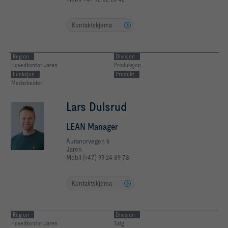
Kontaktskjema
Region
Divisjon
Hovedkontor Jaren
Produksjon
Funksjon
Produkt
Medarbeider
Lars Dulsrud
LEAN Manager
Auranorvegen 6
Jaren
Mobil (+47) 99 24 89 78
Kontaktskjema
Region
Divisjon
Hovedkontor Jaren
Salg