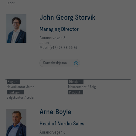
Leder
John Georg Storvik
Managing Director
Auranorvegen 6
Jaren
Mobil (+47) 97 78 56 26
Kontaktskjema
Region
Divisjon
Hovedkontor Jaren
Management / Salg
Funksjon
Produkt
Salgskontor / Leder
Arne Boyle
Head of Nordic Sales
Auranorvegen 6