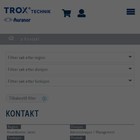
Kontakt
HJEM
Filtrer søk etter region
Filtrer søk etter divisjon
Filtrer søk etter funksjon
Tilbakestill filter
KONTAKT
Region
Divisjon
Hovedkontor Jaren
Administrasjon / Management
Funksjon
Produkt