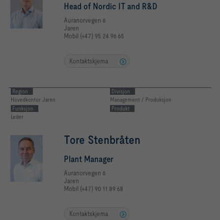
Head of Nordic IT and R&D
Auranorvegen 6
Jaren
Mobil (+47) 95 24 96 65
Kontaktskjema
Region
Divisjon
Hovedkontor Jaren
Management / Produksjon
Funksjon
Produkt
Leder
Tore Stenbråten
Plant Manager
Auranorvegen 6
Jaren
Mobil (+47) 90 11 89 68
Kontaktskjema