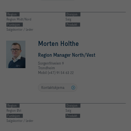
Region
Divisjon
Region Midt/Nord
Salg
Funksjon
Produkt
Salgskontor / Leder
Morten Holthe
Region Manager North/Vest
Sorgenfriveien 9
Trondheim
Mobil (+47) 91 54 63 22
Kontaktskjema
Region
Divisjon
Region Øst
Salg
Funksjon
Produkt
Salgskontor / Leder