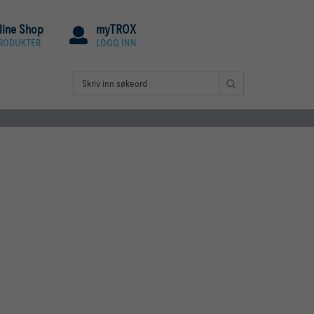
line Shop
myTROX
PRODUKTER
LOGG INN