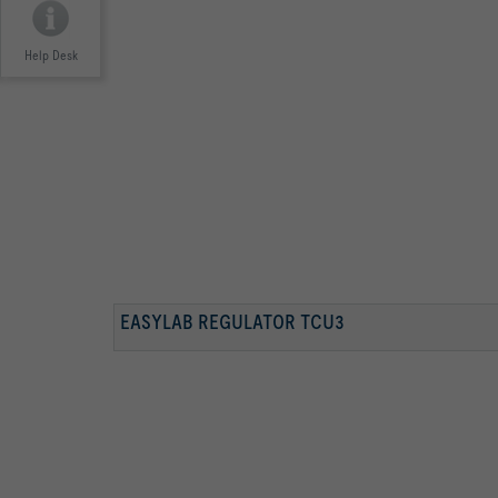
Help Desk
EASYLAB REGULATOR TCU3
FOR LABORATORIER