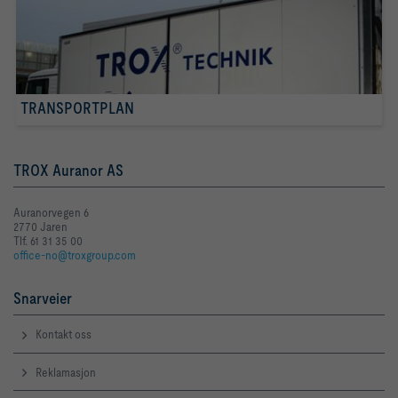
TRANSPORTPLAN
TROX Auranor AS
Auranorvegen 6
2770 Jaren
Tlf. 61 31 35 00
office-no@troxgroup.com
Snarveier
Kontakt oss
Reklamasjon