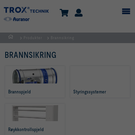
Produkter
Brannsikring
HJEM
BRANNSIKRING
Brannspjeld
Styringssystemer
Røykkontrollspjeld