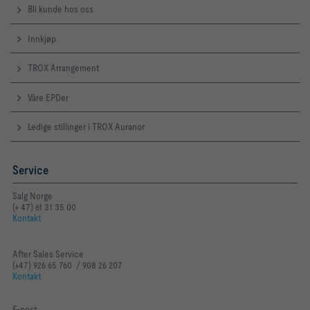
Bli kunde hos oss
Innkjøp
TROX Arrangement
Våre EPDer
Ledige stillinger i TROX Auranor
Service
Salg Norge
(+ 47) 61 31 35 00
Kontakt
After Sales Service
(+47) 926 65 760 / 908 26 207
Kontakt
E-post