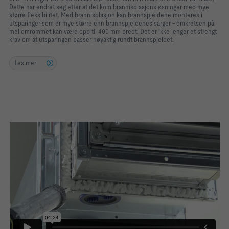
Dette har endret seg etter at det kom brannisolasjonsløsninger med mye
større fleksibilitet. Med brannisolasjon kan brannspjeldene monteres i
utsparinger som er mye større enn brannspjeldenes sarger – omkretsen på
mellomrommet kan være opp til 400 mm bredt. Det er ikke lenger et strengt
krav om at utsparingen passer nøyaktig rundt brannspjeldet.
Les mer