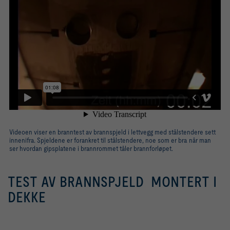
Videoen viser en branntest av brannspjeld i lettvegg med stålstendere sett
innenifra. Spjeldene er forankret til stålstendere, noe som er bra når man
ser hvordan gipsplatene i brannrommet tåler brannforløpet.
TEST AV BRANNSPJELD MONTERT I
DEKKE