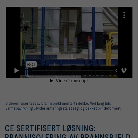
Videoen viser test av brannspjeld montert i dekke. Ved lang tids
varmepåvirkning utvider armeringsstålet seg, og dekket blir deformert.
CE SERTIFISERT LØSNING:
BRANNISOLERING AV BRANNSPJELD