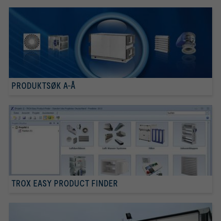
PRODUKTSØK A-Å
TROX EASY PRODUCT FINDER