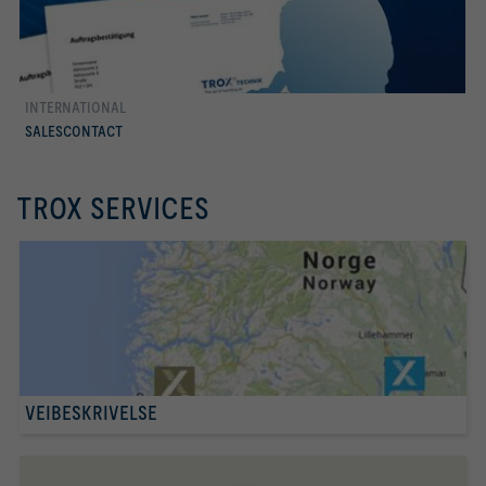
INTERNATIONAL
mer
SALESCONTACT
TROX SERVICES
VEIBESKRIVELSE