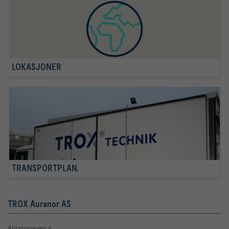
LOKASJONER
TRANSPORTPLAN.
TROX Auranor AS
Auranorvegen 6