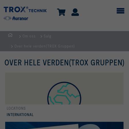
Om oss
Salg
HJEM
Over hele verden(TROX Gruppen)
OVER HELE VERDEN(TROX GRUPPEN)
LOCATIONS
mer
INTERNATIONAL