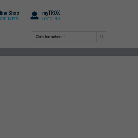
line Shop
myTROX
PRODUKTER
LOGG INN