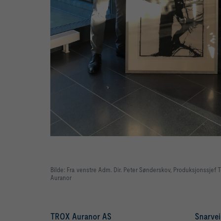
Bilde: Fra venstre Adm. Dir. Peter Sønderskov, Produksjonssje
Auranor
TROX Auranor AS
Snarvei