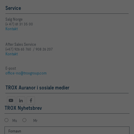
Service
Salg Norge
(+ 47) 61 31 35 00
Kontakt
After Sales Service
(+47) 926 65 760 / 908 26 207
Kontakt
E-post
office-no@troxgroup.com
TROX Auranor i sosiale medier
TROX Nyhetsbrev
Ms
Mr