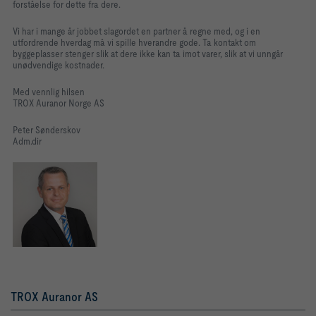
forståelse for dette fra dere.
Vi har i mange år jobbet slagordet en partner å regne med, og i en
utfordrende hverdag må vi spille hverandre gode. Ta kontakt om
byggeplasser stenger slik at dere ikke kan ta imot varer, slik at vi unngår
unødvendige kostnader.
Med vennlig hilsen
TROX Auranor Norge AS
Peter Sønderskov
Adm.dir
TROX Auranor AS