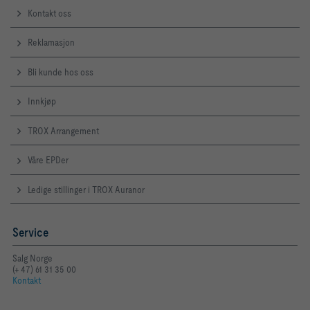
Kontakt oss
Reklamasjon
Bli kunde hos oss
Innkjøp
TROX Arrangement
Våre EPDer
Ledige stillinger i TROX Auranor
Service
Salg Norge
(+ 47) 61 31 35 00
Kontakt