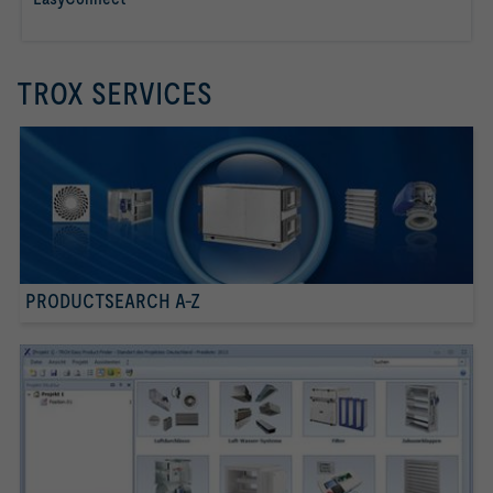
les mer
TROX SERVICES
PRODUCTSEARCH A-Z