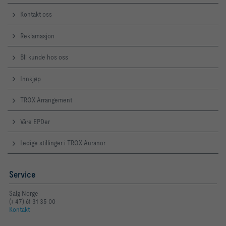
Kontakt oss
Reklamasjon
Bli kunde hos oss
Innkjøp
TROX Arrangement
Våre EPDer
Ledige stillinger i TROX Auranor
Service
Salg Norge
(+ 47) 61 31 35 00
Kontakt