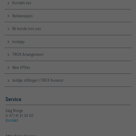
Kontakt oss
Reklamasjon
Bli kunde hos oss
Innkjøp
TROX Arrangement
Våre EPDer
Ledige stillinger i TROX Auranor
Service
Salg Norge
(+ 47) 61 31 35 00
Kontakt
After Sales Service