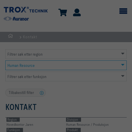
Kontakt
HJEM
Filtrer søk etter region
Human Resource
Filtrer søk etter funksjon
Tilbakestill filter
KONTAKT
Region
Divisjon
Hovedkontor Jaren
Human Resource / Produksjon
Funksjon
Produkt