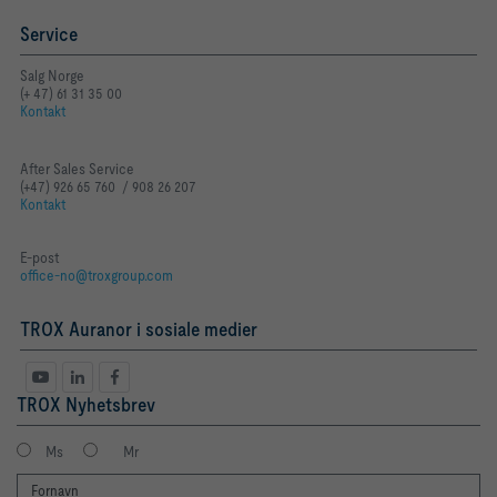
Service
Salg Norge
(+ 47) 61 31 35 00
Kontakt
After Sales Service
(+47) 926 65 760 / 908 26 207
Kontakt
E-post
office-no@troxgroup.com
TROX Auranor i sosiale medier
TROX Nyhetsbrev
Ms
Mr