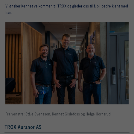
Vi ønsker Kennet velkommen til TROX og gleder oss til å bli bedre kjent med
han.
Fra venstre: Ståle Svensson, Kennet Gislefoss og Helge Hornsrud
TROX Auranor AS